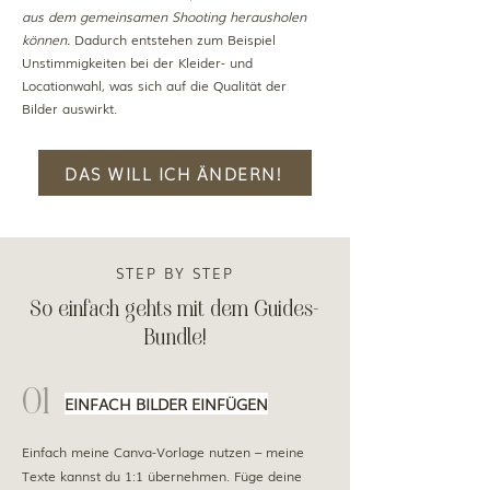
aus dem gemeinsamen Shooting herausholen
können.
Dadurch entstehen zum Beispiel
Unstimmigkeiten bei der Kleider- und
Locationwahl, was sich auf die Qualität der
Bilder auswirkt.
DAS WILL ICH ÄNDERN!
STEP BY STEP
So einfach gehts mit dem Guides-
Bundle!
01
EINFACH BILDER EINFÜGEN
Einfach meine Canva-Vorlage nutzen – meine
Texte kannst du 1:1 übernehmen. Füge deine