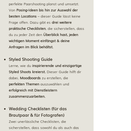
perfekte Paarshooting planst und umsetzt.
Von
Posing-Ideen bis hin zur Auswahl der
besten Locations
– dieser Guide lässt keine
Frage offen.
Dazu gibt es
drei weitere
praktische Checklisten
, die sicherstellen, dass
du zu jeder Zeit den
Überblick hast, jeden
wichtigen Moment einfängst & deine
Anfragen im Blick behältst.
Styled Shooting Guide
Lerne, wie du
inspirierende und einzigartige
Styled Shoots kreierst.
Dieser Guide hilft dir
dabei,
Moodboards
zu erstellen, die
perfekten Themen
auszuwählen und
erfolgreich mit Dienstleistern
zusammenzuarbeiten.
Wedding Checklisten (für das
Brautpaar & für Fotografen)
Zwei unerlässliche Checklisten, die
sicherstellen, dass sowohl du als auch das