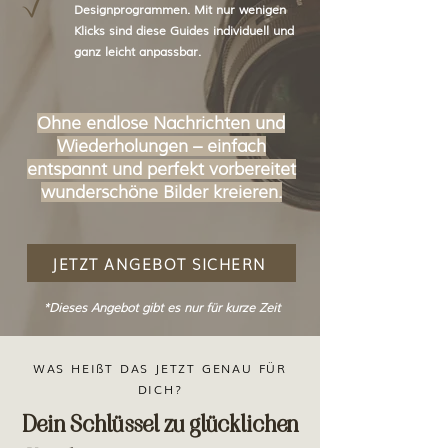
Designprogrammen. Mit nur wenigen
Klicks sind diese Guides individuell und
ganz leicht anpassbar.
Ohne endlose Nachrichten und
Wiederholungen – einfach
entspannt und perfekt vorbereitet
wunderschöne Bilder kreieren.
JETZT ANGEBOT SICHERN
*Dieses Angebot gibt es nur für kurze Zeit
WAS HEIßT DAS JETZT GENAU FÜR
DICH?
Dein Schlüssel zu glücklichen