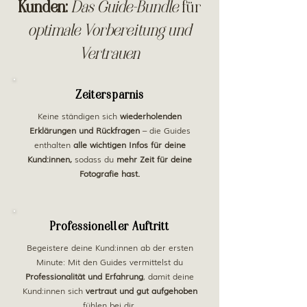
Kunden:
Das Guide-Bundle
für
optimale Vorbereitung und
Vertrauen
Zeitersparnis
Keine ständigen sich
wiederholenden
Erklärungen und Rückfragen
– die Guides
enthalten
alle wichtigen Infos für deine
Kund:innen,
sodass du
mehr Zeit für deine
Fotografie hast.
Professioneller Auftritt
Begeistere deine Kund:innen ab der ersten
Minute: Mit den Guides vermittelst du
Professionalität und Erfahrung
, damit deine
Kund:innen sich
vertraut und gut aufgehoben
fühlen bei dir.