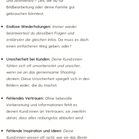
und zeitintensiv
– Zeit, die du für
Bildbearbeitung oder deine Familie gut
gebrauchen könntest.
Endlose Wiederholungen:
Immer wieder
beantwortest du dieselben Fragen und
erklärsten die gleichen Infos.
Da muss es doch
einen einfacheren Weg geben, oder?
Unsicherheit bei Kunden:
Deine Kund:innen
fühlen sich oft unvorbereitet und unsicher,
wenn sie an das gemeinsame Shooting
denken.
Diese Unsicherheit spiegelt sich in den
Bildern wider, die du machst.
Fehlendes Vertrauen:
Ohne liebevolle
Vorbereitung und Informationen fehlt es
deinen Kund:innen an Vertrauen;
sie zweifeln
daran, dass alles reibungslos ablaufen wird.
Fehlende Inspiration und Ideen:
Deine
Kund:innen wissen oft nicht, wie sie das Beste