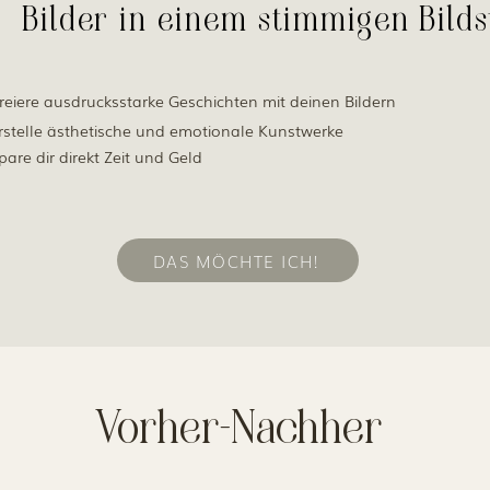
Bilder in einem stimmigen Bildst
reiere ausdrucksstarke Geschichten mit deinen Bildern
rstelle ästhetische und emotionale Kunstwerke
pare dir direkt Zeit und Geld
DAS MÖCHTE ICH!
Vorher-Nachher