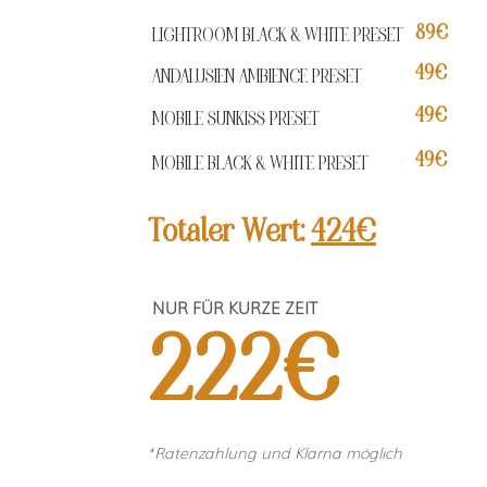
89€
LIGHTROOM BLACK & WHITE PRESET
49€
ANDALUSIEN AMBIENCE PRESET
49€
MOBILE SUNKISS PRESET
49€
MOBILE BLACK & WHITE PRESET
Totaler Wert:
424€
NUR FÜR KURZE ZEIT
222€
*Ratenzahlung und Klarna möglich