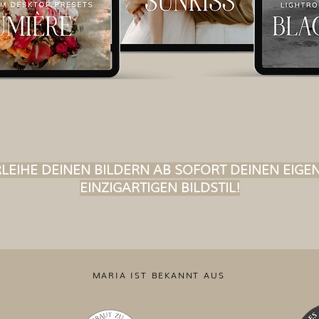
LEIHE DEINEN BILDERN AB SOFORT DEINEN EIGE
EINZIGARTIGEN BILDSTIL!
MARIA IST BEKANNT AUS