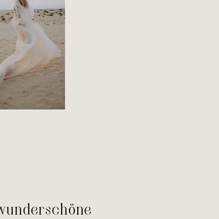
n wunderschöne