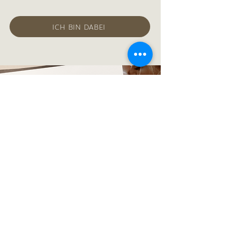
ICH BIN DABEI