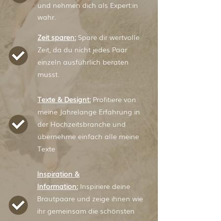
und nehmen dich als Expert:in
wahr.
Zeit sparen:
Spare dir wertvolle
Zeit, da du nicht jedes Paar
einzeln ausführlich beraten
musst.
Texte & Designt:
Profitiere von
meine Jahrelange Erfahrung in
der Hochzeitsbranche und
übernehme einfach alle meine
Texte
Inspiration &
Information:
Inspiriere deine
Brautpaare und zeige ihnen wie
ihr gemeinsam die schönsten