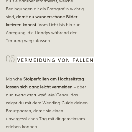
du sie darüber informierst, welche
Bedingungen dir als Fotograf:in wichtig
sind,
damit du wunderschöne Bilder
kreieren kannst.
Vom Licht bis hin zur
Anregung, die Handys während der
Trauung wegzulassen.
05
VERMEIDUNG VON FALLEN
Manche
Stolperfallen am Hochzeitstag
lassen sich ganz leicht vermeiden
– aber
nur,
wenn man weiß wie!
Genau das
zeigst du mit dem Wedding Guide deinen
Brautpaaren, damit sie einen
unvergesslichen Tag mit dir gemeinsam
erleben können.