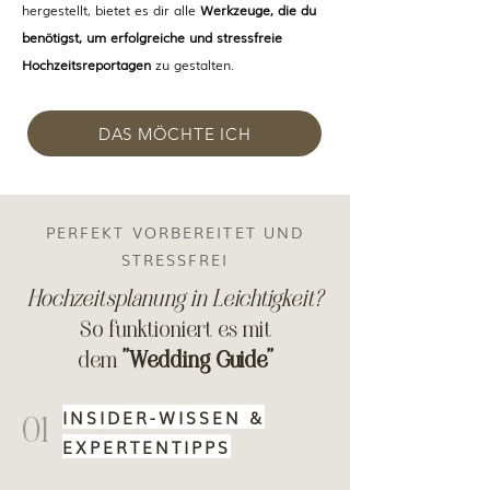
hergestellt, bietet es dir alle
Werkzeuge, die du
benötigst, um erfolgreiche und stressfreie
Hochzeitsreportagen
zu gestalten.
DAS MÖCHTE ICH
PERFEKT VORBEREITET UND
STRESSFREI
Hochzeitsplanung in Leichtigkeit?
So funktioniert es mit
dem
''Wedding Guide''
INSIDER-WISSEN &
01
EXPERTENTIPPS