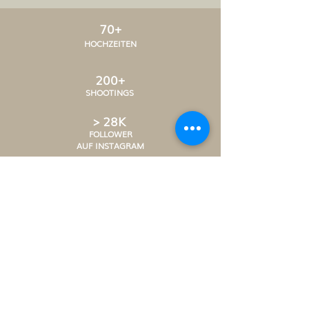
70+
HOCHZEITEN
200+
SHOOTINGS
> 28K
FOLLOWER
AUF INSTAGRAM
7+
JAHRE SELBSTSTÄNDIG