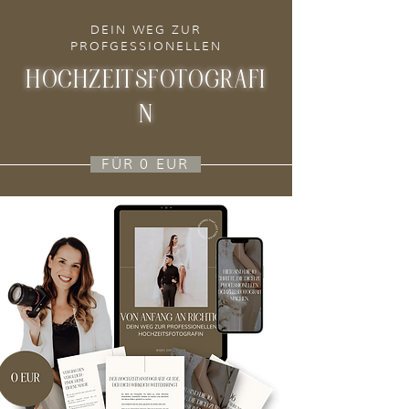
DEIN WEG ZUR
PROFGESSIONELLEN
HOCHZEITSFOTOGRAFI
N
FÜR 0 EUR